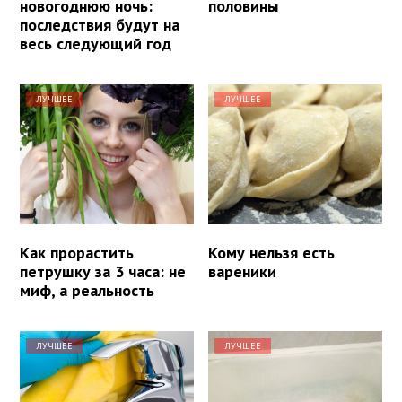
новогоднюю ночь:
половины
последствия будут на
весь следующий год
ЛУЧШЕЕ
ЛУЧШЕЕ
Как прорастить
Кому нельзя есть
петрушку за 3 часа: не
вареники
миф, а реальность
ЛУЧШЕЕ
ЛУЧШЕЕ