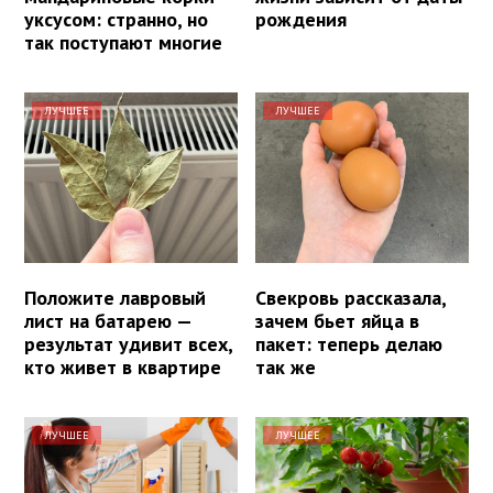
уксусом: странно, но
рождения
так поступают многие
ЛУЧШЕЕ
ЛУЧШЕЕ
Положите лавровый
Свекровь рассказала,
лист на батарею —
зачем бьет яйца в
результат удивит всех,
пакет: теперь делаю
кто живет в квартире
так же
ЛУЧШЕЕ
ЛУЧШЕЕ