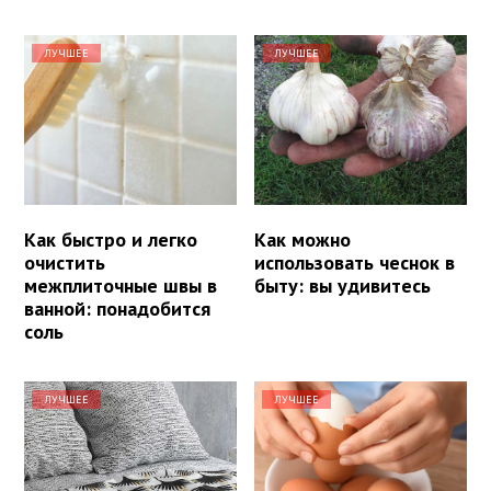
ЛУЧШЕЕ
ЛУЧШЕЕ
Как быстро и легко
Как можно
очистить
использовать чеснок в
межплиточные швы в
быту: вы удивитесь
ванной: понадобится
соль
ЛУЧШЕЕ
ЛУЧШЕЕ