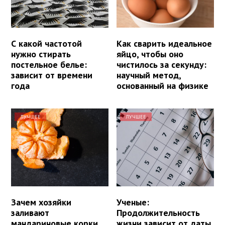
С какой частотой
Как сварить идеальное
нужно стирать
яйцо, чтобы оно
постельное белье:
чистилось за секунду:
зависит от времени
научный метод,
года
основанный на физике
ЛУЧШЕЕ
ЛУЧШЕЕ
Зачем хозяйки
Ученые:
заливают
Продолжительность
мандариновые корки
жизни зависит от даты