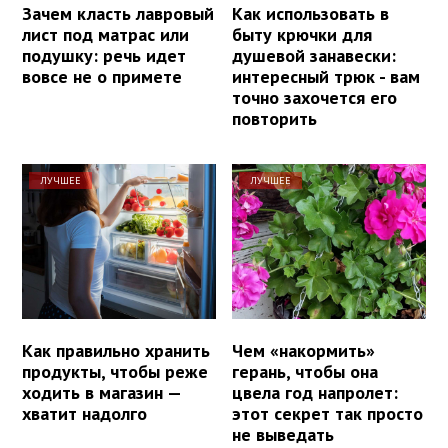
Зачем класть лавровый
Как использовать в
лист под матрас или
быту крючки для
подушку: речь идет
душевой занавески:
вовсе не о примете
интересный трюк - вам
точно захочется его
повторить
ЛУЧШЕЕ
ЛУЧШЕЕ
Как правильно хранить
Чем «накормить»
продукты, чтобы реже
герань, чтобы она
ходить в магазин —
цвела год напролет:
хватит надолго
этот секрет так просто
не выведать