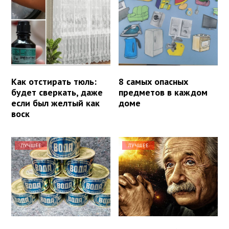
Как отстирать тюль:
8 самых опасных
будет сверкать, даже
предметов в каждом
если был желтый как
доме
воск
ЛУЧШЕЕ
ЛУЧШЕЕ