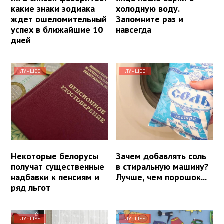
какие знаки зодиака
холодную воду.
ждет ошеломительный
Запомните раз и
успех в ближайшие 10
навсегда
дней
ЛУЧШЕЕ
ЛУЧШЕЕ
Некоторые белорусы
Зачем добавлять соль
получат существенные
в стиральную машину?
надбавки к пенсиям и
Лучше, чем порошок...
ряд льгот
ЛУЧШЕЕ
ЛУЧШЕЕ