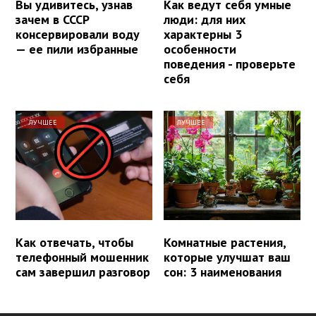
Вы удивитесь, узнав
Как ведут себя умные
зачем в СССР
люди: для них
консервировали воду
характерны 3
— ее пили избранные
особенности
поведения - проверьте
себя
ЛУЧШЕЕ
ЛУЧШЕЕ
Как отвечать, чтобы
Комнатные растения,
телефонный мошенник
которые улучшат ваш
сам завершил разговор
сон: 3 наименования