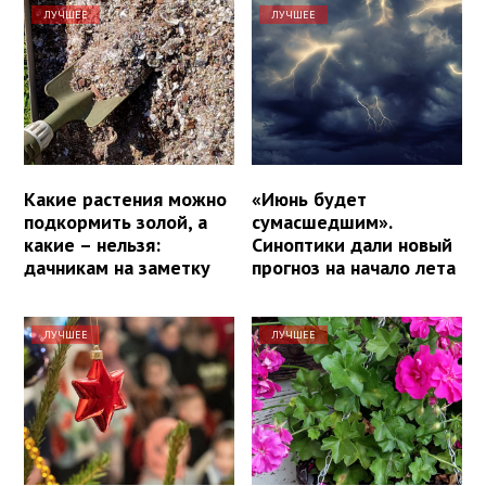
ЛУЧШЕЕ
ЛУЧШЕЕ
Какие растения можно
«Июнь будет
подкормить золой, а
сумасшедшим».
какие – нельзя:
Синоптики дали новый
дачникам на заметку
прогноз на начало лета
ЛУЧШЕЕ
ЛУЧШЕЕ