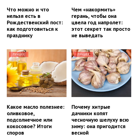
Что можно и что
Чем «накормить»
нельзя есть в
герань, чтобы она
Рождественский пост:
цвела год напролет:
как подготовиться к
этот секрет так просто
празднику
не выведать
ЛУЧШЕЕ
ЛУЧШЕЕ
Какое масло полезнее:
Почему хитрые
оливковое,
дачники копят
подсолнечное или
чесночную шелуху всю
кокосовое? Итоги
зиму: она пригодится
споров
весной