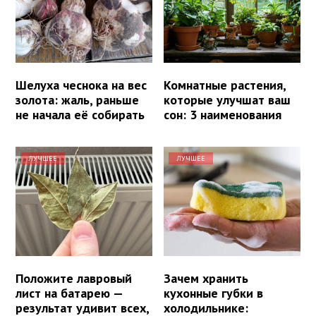
Шелуха чеснока на вес
Комнатные растения,
золота: жаль, раньше
которые улучшат ваш
не начала её собирать
сон: 3 наименования
ЛУЧШЕЕ
ЛУЧШЕЕ
Положите лавровый
Зачем хранить
лист на батарею —
кухонные губки в
результат удивит всех,
холодильнике: