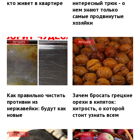
кто живет в квартире
интересный трюк - о
нем знают только
самые продвинутые
хозяйки
ЛУЧШЕЕ
ЛУЧШЕЕ
Как правильно чистить
Зачем бросать грецкие
противни из
орехи в кипяток:
нержавейки: будут как
хитрость, о которой
новые
стоит узнать всем
ЛУЧШЕЕ
ЛУЧШЕЕ