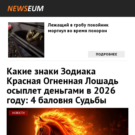
Лежащий в гробу покойник
моргнул во время похорон
ПОДРОБНЕЕ
Какие знаки Зодиака
Красная Огненная Лошадь
осыплет деньгами в 2026
году: 4 баловня Судьбы
НОВОСТИ