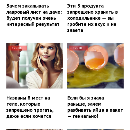
Зачем закапывать
Эти 3 продукта
лавровый лист на даче:
запрещено хранить в
будет получен очень
холодильнике — вы
интересный результат
гробите их вкус и не
знаете
ЛУЧШЕЕ
ЛУЧШЕЕ
Названы 8 мест на
Если бы я знала
теле, которые
раньше, зачем
запрещено трогать,
разбивать яйца в пакет
даже если хочется
— гениально!