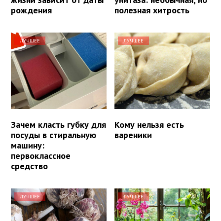
рождения
полезная хитрость
ЛУЧШЕЕ
ЛУЧШЕЕ
Зачем класть губку для
Кому нельзя есть
посуды в стиральную
вареники
машину:
первоклассное
средство
ЛУЧШЕЕ
ЛУЧШЕЕ