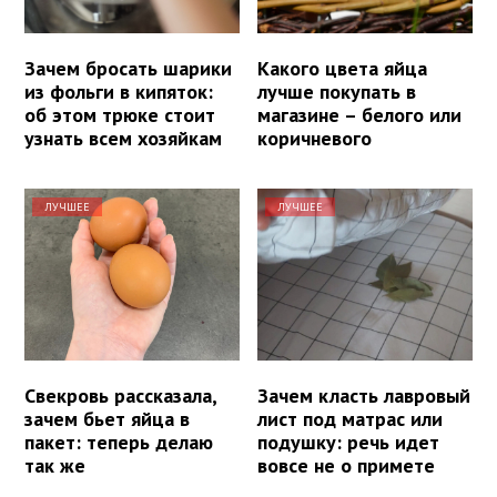
Зачем бросать шарики
Какого цвета яйца
из фольги в кипяток:
лучше покупать в
об этом трюке стоит
магазине – белого или
узнать всем хозяйкам
коричневого
ЛУЧШЕЕ
ЛУЧШЕЕ
Свекровь рассказала,
Зачем класть лавровый
зачем бьет яйца в
лист под матрас или
пакет: теперь делаю
подушку: речь идет
так же
вовсе не о примете