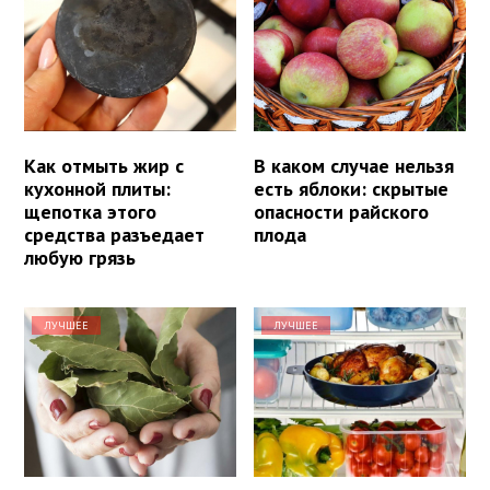
Как отмыть жир с
В каком случае нельзя
кухонной плиты:
есть яблоки: скрытые
щепотка этого
опасности райского
средства разъедает
плода
любую грязь
ЛУЧШЕЕ
ЛУЧШЕЕ