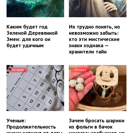
Каким будет год
Их трудно понять, но
Зеленой Деревянной
невозможно забыть:
Змеи: для кого он
кто эти мистические
будет удачным
знаки зодиака —
хранители тайн
ЛУЧШЕЕ
ЛУЧШЕЕ
Ученые:
Зачем бросать шарики
Продолжительность
из фольги в бачок
жизни зависит от даты
унитаза: необычная, но