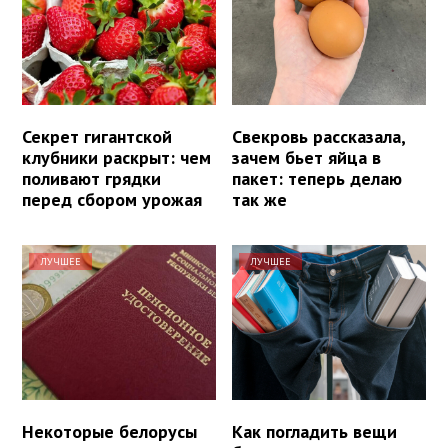
Секрет гигантской
Свекровь рассказала,
клубники раскрыт: чем
зачем бьет яйца в
поливают грядки
пакет: теперь делаю
перед сбором урожая
так же
ЛУЧШЕЕ
ЛУЧШЕЕ
Некоторые белорусы
Как погладить вещи