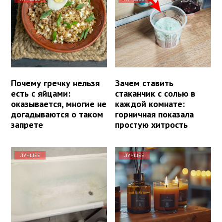
Почему гречку нельзя
Зачем ставить
есть с яйцами:
стаканчик с солью в
оказывается, многие не
каждой комнате:
догадываются о таком
горничная показала
запрете
простую хитрость
ЛУЧШЕЕ
ЛУЧШЕЕ