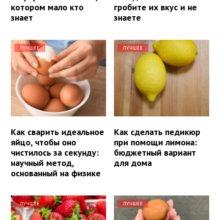
котором мало кто
гробите их вкус и не
знает
знаете
ЛУЧШЕЕ
ЛУЧШЕЕ
Как сварить идеальное
Как сделать педикюр
яйцо, чтобы оно
при помощи лимона:
чистилось за секунду:
бюджетный вариант
научный метод,
для дома
основанный на физике
ЛУЧШЕЕ
ЛУЧШЕЕ