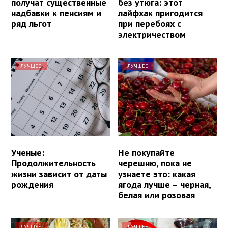
получат существенные
без утюга: этот
надбавки к пенсиям и
лайфхак пригодится
ряд льгот
при перебоях с
электричеством
ЛУЧШЕЕ
ЛУЧШЕЕ
Ученые:
Не покупайте
Продолжительность
черешню, пока не
жизни зависит от даты
узнаете это: какая
рождения
ягода лучше – черная,
белая или розовая
ЛУЧШЕЕ
ЛУЧШЕЕ