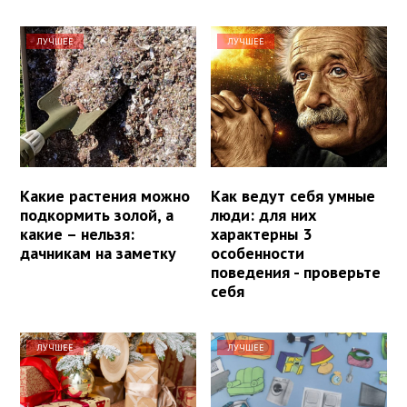
ЛУЧШЕЕ
ЛУЧШЕЕ
Какие растения можно
Как ведут себя умные
подкормить золой, а
люди: для них
какие – нельзя:
характерны 3
дачникам на заметку
особенности
поведения - проверьте
себя
ЛУЧШЕЕ
ЛУЧШЕЕ