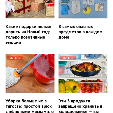
Какие подарки нельзя
8 самых опасных
дарить на Новый год:
предметов в каждом
только позитивные
доме
эмоции
ЛУЧШЕЕ
ЛУЧШЕЕ
Уборка больше не в
Эти 3 продукта
тягость: простой трюк
запрещено хранить в
с эфирными маслами, о
холодильнике — вы