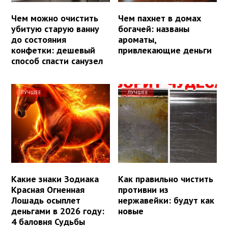
Чем можно очистить
Чем пахнет в домах
убитую старую ванну
богачей: названы
до состояния
ароматы,
конфетки: дешевый
привлекающие деньги
способ спасти санузел
ЛУЧШЕЕ
ЛУЧШЕЕ
Какие знаки Зодиака
Как правильно чистить
Красная Огненная
противни из
Лошадь осыплет
нержавейки: будут как
деньгами в 2026 году:
новые
4 баловня Судьбы