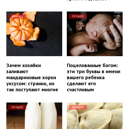
ЛУЧШЕЕ
ЛУЧШЕЕ
Зачем хозяйки
Поцелованные богом:
заливают
эти три буквы в имени
мандариновые корки
вашего ребенка
уксусом: странно, но
сделают его
так поступают многие
счастливым
ЛУЧШЕЕ
ЛУЧШЕЕ