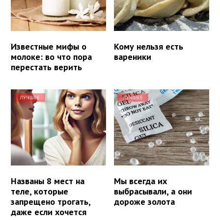
Известные мифы о
Кому нельзя есть
молоке: во что пора
вареники
перестать верить
ЛУЧШЕЕ
ЛУЧШЕЕ
Названы 8 мест на
Мы всегда их
теле, которые
выбрасывали, а они
запрещено трогать,
дороже золота
даже если хочется