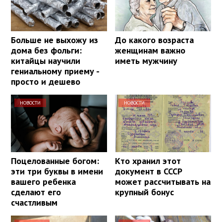
Больше не выхожу из
До какого возраста
дома без фольги:
женщинам важно
китайцы научили
иметь мужчину
гениальному приему -
просто и дешево
НОВОСТИ
НОВОСТИ
Поцелованные богом:
Кто хранил этот
эти три буквы в имени
документ в СССР
вашего ребенка
может рассчитывать на
сделают его
крупный бонус
счастливым