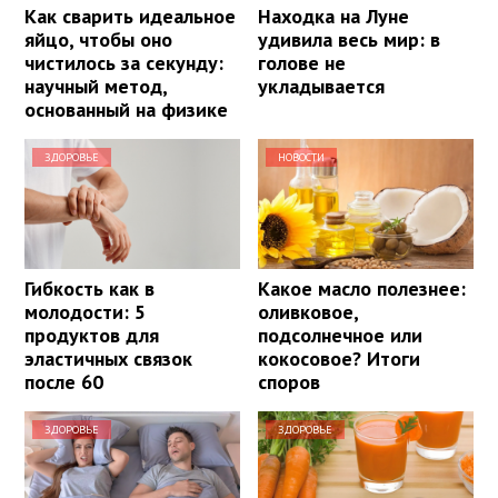
Как сварить идеальное
Находка на Луне
яйцо, чтобы оно
удивила весь мир: в
чистилось за секунду:
голове не
научный метод,
укладывается
основанный на физике
ЗДОРОВЬЕ
НОВОСТИ
Гибкость как в
Какое масло полезнее:
молодости: 5
оливковое,
продуктов для
подсолнечное или
эластичных связок
кокосовое? Итоги
после 60
споров
ЗДОРОВЬЕ
ЗДОРОВЬЕ