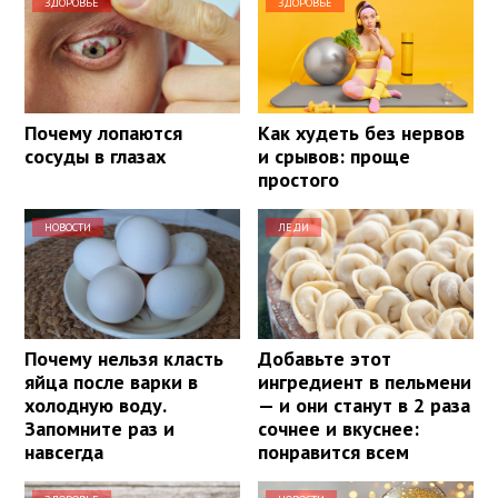
ЗДОРОВЬЕ
ЗДОРОВЬЕ
Почему лопаются
Как худеть без нервов
сосуды в глазах
и срывов: проще
простого
НОВОСТИ
ЛЕДИ
Почему нельзя класть
Добавьте этот
яйца после варки в
ингредиент в пельмени
холодную воду.
— и они станут в 2 раза
Запомните раз и
сочнее и вкуснее:
навсегда
понравится всем