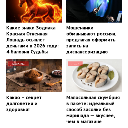
Какие знаки Зодиака
Мошенники
Красная Огненная
обманывают россиян,
Лошадь осыплет
предлагая оформить
деньгами в 2026 году:
запись на
4 баловня Судьбы
диспансеризацию
ЗДОРОВЬЕ
ЛЕДИ
Какао – секрет
Малосольная скумбрия
долголетия и
в пакете: идеальный
здоровья!
способ засолки без
маринада — вкуснее,
чем в магазине