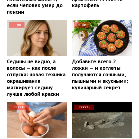
если человек умер до
картофель
пенсии
ЛЕДИ
ЛЕДИ
Седины не видно, а
Добавьте всего 2
волосы — как после
ложки — и котлеты
отпуска: новая техника
получаются сочными,
окрашивания
пышными и вкусными:
маскирует седину
кулинарный секрет
лучше любой краски
НОВОСТИ
НОВОСТИ