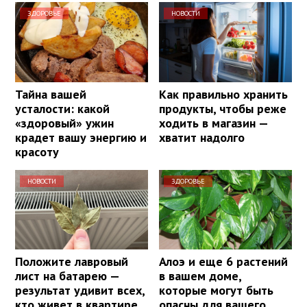
ЗДОРОВЬЕ
НОВОСТИ
Тайна вашей
Как правильно хранить
усталости: какой
продукты, чтобы реже
«здоровый» ужин
ходить в магазин —
крадет вашу энергию и
хватит надолго
красоту
НОВОСТИ
ЗДОРОВЬЕ
Положите лавровый
Алоэ и еще 6 растений
лист на батарею —
в вашем доме,
результат удивит всех,
которые могут быть
кто живет в квартире
опасны для вашего