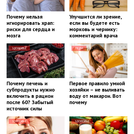
Почему нельзя
Улучшится ли зрение,
игнорировать храп:
если вы будете есть
риски для сердца и
морковь и чернику:
мозга
комментарий врача
ЗДОРОВЬЕ
ЛЕДИ
Почему печень и
Первое правило умной
субпродукты нужно
хозяйки – не выливать
включить в рацион
воду от макарон. Вот
после 60? Забытый
почему
источник силы
ЗДОРОВЬЕ
ЗДОРОВЬЕ