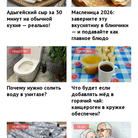
Адыгейский сыр за 30
Масленица 2026:
минут на обычной
заверните эту
кухне — реально!
вкуснятину в блинчики
— и подавайте как
главное блюдо
ОБЩЕСТВО
ЗДОРОВЬЕ
Почему нужно солить
Что будет если
воду в унитазе?
добавлять мёд в
горячий чай:
канцероген в кружке
обеспечен?
НОВОСТИ
ЛЕДИ