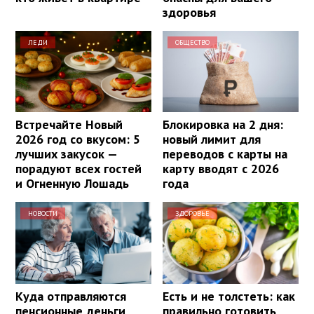
здоровья
ЛЕДИ
ОБЩЕСТВО
Встречайте Новый
Блокировка на 2 дня:
2026 год со вкусом: 5
новый лимит для
лучших закусок —
переводов с карты на
порадуют всех гостей
карту вводят с 2026
и Огненную Лошадь
года
НОВОСТИ
ЗДОРОВЬЕ
Куда отправляются
Есть и не толстеть: как
пенсионные деньги,
правильно готовить