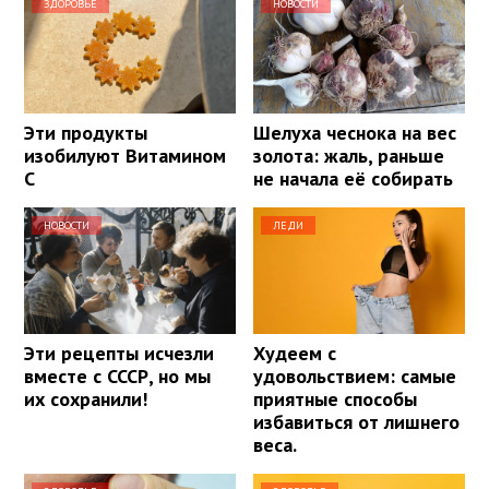
ЗДОРОВЬЕ
НОВОСТИ
Эти продукты
Шелуха чеснока на вес
изобилуют Витамином
золота: жаль, раньше
С
не начала её собирать
НОВОСТИ
ЛЕДИ
Эти рецепты исчезли
Худеем с
вместе с СССР, но мы
удовольствием: самые
их сохранили!
приятные способы
избавиться от лишнего
веса.