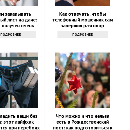
ем закапывать
Как отвечать, чтобы
ый лист на даче:
телефонный мошенник сам
 получен очень
завершил разговор
есный результат
ПОДРОБНЕЕ
ПОДРОБНЕЕ
гладить вещи без
Что можно и что нельзя
: этот лайфхак
есть в Рождественский
тся при перебоях
пост: как подготовиться к