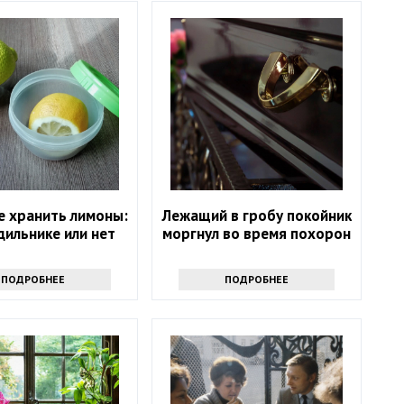
е хранить лимоны:
Лежащий в гробу покойник
дильнике или нет
моргнул во время похорон
ПОДРОБНЕЕ
ПОДРОБНЕЕ