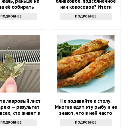
: жаль, раньше не
оливковое, подсолнечное
ла её собирать
или кокосовое? Итоги
споров
ПОДРОБНЕЕ
ПОДРОБНЕЕ
те лавровый лист
Не подавайте к столу.
арею — результат
Многие едят эту рыбу и не
всех, кто живет в
знают, что в ней часто
квартире
бывают паразиты
ПОДРОБНЕЕ
ПОДРОБНЕЕ