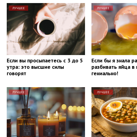
ЛУЧШЕЕ
ЛУЧШЕЕ
Если вы просыпаетесь с 3 до 5
Если бы я знала р
утра: это высшие силы
разбивать яйца в 
говорят
гениально!
ЛУЧШЕЕ
ЛУЧШЕЕ