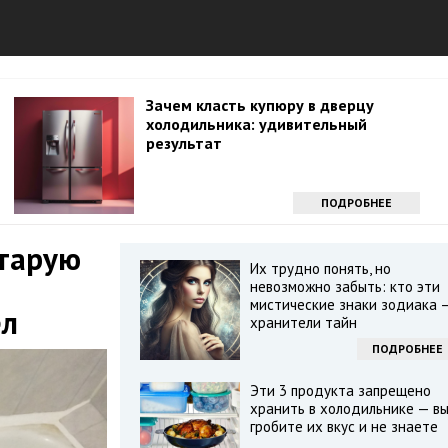
Зачем класть купюру в дверцу
холодильника: удивительный
результат
ПОДРОБНЕЕ
старую
Их трудно понять, но
невозможно забыть: кто эти
мистические знаки зодиака 
ел
хранители тайн
ПОДРОБНЕЕ
Эти 3 продукта запрещено
хранить в холодильнике — в
гробите их вкус и не знаете