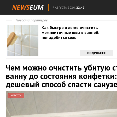
7 АВГУСТА 2026,
22:49
Новости партнеров
Как быстро и легко очистить
межплиточные швы в ванной:
понадобится соль
ПОДРОБНЕЕ
Чем можно очистить убитую 
ванну до состояния конфетки:
дешевый способ спасти сануз
НОВОСТИ