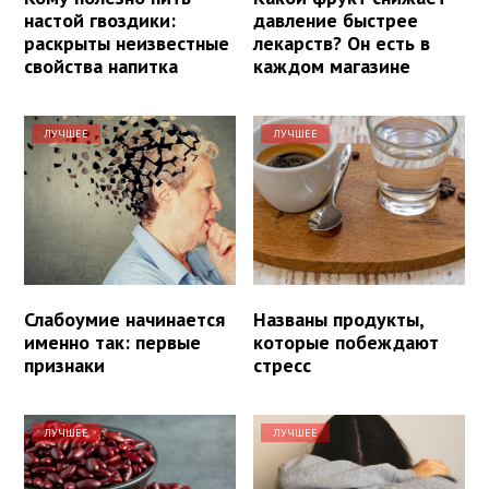
настой гвоздики:
давление быстрее
раскрыты неизвестные
лекарств? Он есть в
свойства напитка
каждом магазине
ЛУЧШЕЕ
ЛУЧШЕЕ
Слабоумие начинается
Названы продукты,
именно так: первые
которые побеждают
признаки
стресс
ЛУЧШЕЕ
ЛУЧШЕЕ