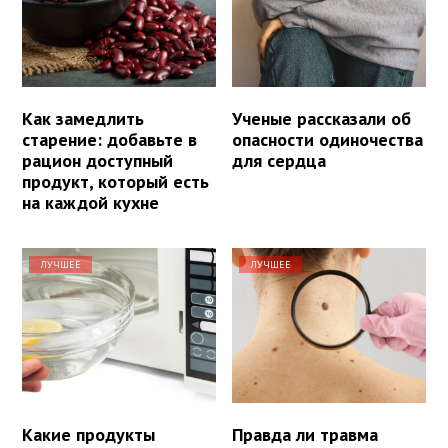
Как замедлить
Ученые рассказали об
старение: добавьте в
опасности одиночества
рацион доступный
для сердца
продукт, который есть
на каждой кухне
ЛУЧШЕЕ
ЛУЧШЕЕ
Какие продукты
Правда ли травма