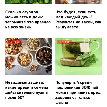
Сколько огурцов
Что будет, если есть
можно есть в день:
мед каждый день?
запомните это правило
Результат не такой, как
на всю жизнь
вы думаете
ЛУЧШЕЕ
ЛУЧШЕЕ
Невидимая защита:
Популярный среди
какие орехи и семена
поклонников ЗОЖ чай
действительно нужны
может причинить вред
после 60?
здоровью: только
факты