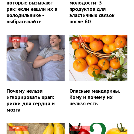
которые вызывают
молодости: 5
рак: если нашли их в
продуктов для
холодильнике -
эластичных связок
выбрасывайте
после 60
ЛУЧШЕЕ
ЛУЧШЕЕ
Почему нельзя
Опасные мандарины.
игнорировать храп:
Кому и почему их
риски для сердца и
нельзя есть
мозга
ЛУЧШЕЕ
ЛУЧШЕЕ