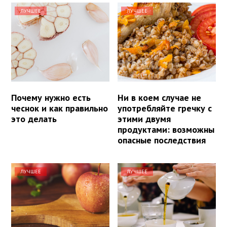
ЛУЧШЕЕ
ЛУЧШЕЕ
Почему нужно есть
Ни в коем случае не
чеснок и как правильно
употребляйте гречку с
это делать
этими двумя
продуктами: возможны
опасные последствия
ЛУЧШЕЕ
ЛУЧШЕЕ