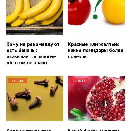
Кому не рекомендуют
Красные или желтые:
есть бананы:
какие помидоры более
оказывается, многие
полезны
об этом не знают
ЛУЧШЕЕ
ЛУЧШЕЕ
Кому полезно пить
Какой фрукт снижает