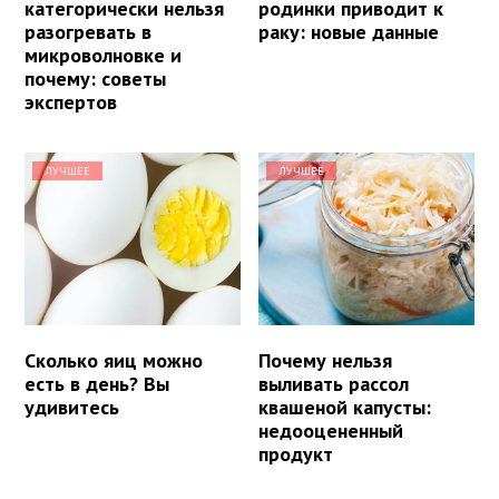
категорически нельзя
родинки приводит к
разогревать в
раку: новые данные
микроволновке и
почему: советы
экспертов
ЛУЧШЕЕ
ЛУЧШЕЕ
Сколько яиц можно
Почему нельзя
есть в день? Вы
выливать рассол
удивитесь
квашеной капусты:
недооцененный
продукт