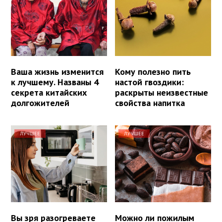
Ваша жизнь изменится
Кому полезно пить
к лучшему. Названы 4
настой гвоздики:
секрета китайских
раскрыты неизвестные
долгожителей
свойства напитка
ЛУЧШЕЕ
ЛУЧШЕЕ
Вы зря разогреваете
Можно ли пожилым