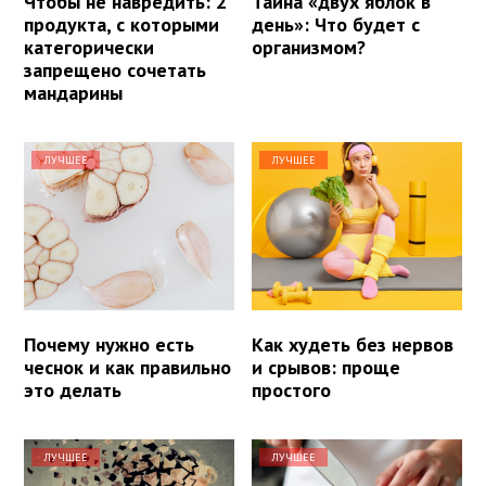
Чтобы не навредить: 2
Тайна «двух яблок в
продукта, с которыми
день»: Что будет с
категорически
организмом?
запрещено сочетать
мандарины
ЛУЧШЕЕ
ЛУЧШЕЕ
Почему нужно есть
Как худеть без нервов
чеснок и как правильно
и срывов: проще
это делать
простого
ЛУЧШЕЕ
ЛУЧШЕЕ