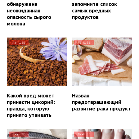
обнаружена
запомните список
неожиданная
самых вредных
опасность сырого
продуктов
молока
ЛУЧШЕЕ
ЛУЧШЕЕ
Какой вред может
Назван
принести цикорий:
предотвращающий
правда, которую
развитие рака продукт
принято утаивать
ЛУЧШЕЕ
ЛУЧШЕЕ