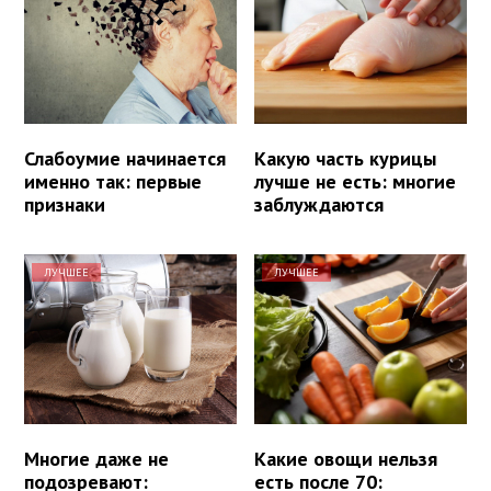
Слабоумие начинается
Какую часть курицы
именно так: первые
лучше не есть: многие
признаки
заблуждаются
ЛУЧШЕЕ
ЛУЧШЕЕ
Многие даже не
Какие овощи нельзя
подозревают:
есть после 70: