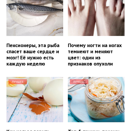
Пенсионеры, эта рыба
Почему ногти на ногах
спасет ваше сердце и
темнеют и меняют
мозг! Её нужно есть
цвет: один из
каждую неделю
признаков опухоли
ЛУЧШЕЕ
ЛУЧШЕЕ