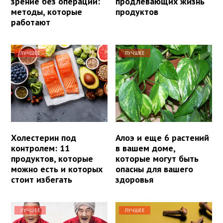
зрение без операции:
продлевающих жизнь
методы, которые
продуктов
работают
ЛУЧШЕЕ
ЛУЧШЕЕ
Холестерин под
Алоэ и еще 6 растений
контролем: 11
в вашем доме,
продуктов, которые
которые могут быть
можно есть и которых
опасны для вашего
стоит избегать
здоровья
ЛУЧШЕЕ
ЛУЧШЕЕ