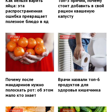
Как нельзя варить
Топ-5 причин, почему
яйца: эта
стоит добавить в свой
распространенная
рацион квашеную
ошибка превращает
капусту
полезное блюдо в яд
ЛУЧШЕЕ
ЛУЧШЕЕ
Почему после
Врачи назвали топ-6
мандаринов нужно
продуктов для
полоскать рот: об этом
здоровья кишечника
мало кто знает
ЛУЧШЕЕ
ЛУЧШЕЕ