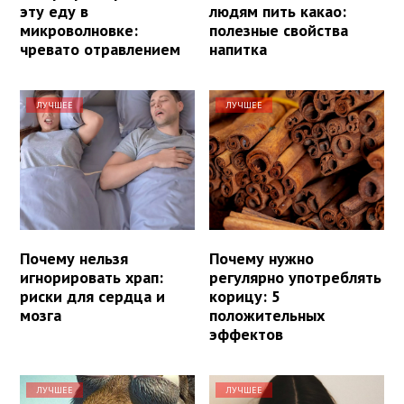
эту еду в
людям пить какао:
микроволновке:
полезные свойства
чревато отравлением
напитка
ЛУЧШЕЕ
ЛУЧШЕЕ
Почему нельзя
Почему нужно
игнорировать храп:
регулярно употреблять
риски для сердца и
корицу: 5
мозга
положительных
эффектов
ЛУЧШЕЕ
ЛУЧШЕЕ