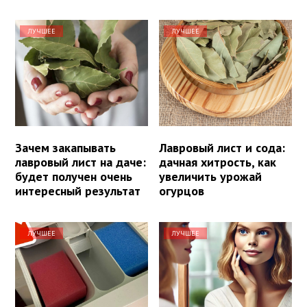
ЛУЧШЕЕ
ЛУЧШЕЕ
Зачем закапывать
Лавровый лист и сода:
лавровый лист на даче:
дачная хитрость, как
будет получен очень
увеличить урожай
интересный результат
огурцов
ЛУЧШЕЕ
ЛУЧШЕЕ