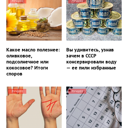
ЛУЧШЕЕ
ЛУЧШЕЕ
Какое масло полезнее:
Вы удивитесь, узнав
оливковое,
зачем в СССР
подсолнечное или
консервировали воду
кокосовое? Итоги
— ее пили избранные
споров
ЛУЧШЕЕ
ЛУЧШЕЕ