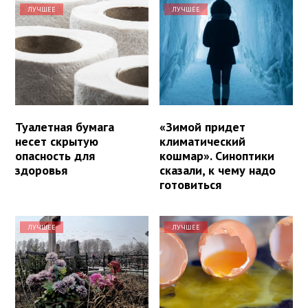
ЛУЧШЕЕ
ЛУЧШЕЕ
Туалетная бумага
«Зимой придет
несет скрытую
климатический
опасность для
кошмар». Синоптики
здоровья
сказали, к чему надо
готовиться
ЛУЧШЕЕ
ЛУЧШЕЕ