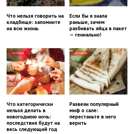
Что нельзя говорить на
Если бы я знала
кладбище: запомните
раньше, зачем
на всю жизнь
разбивать яйца в пакет
— гениально!
ЛУЧШЕЕ
ЛУЧШЕЕ
Что категорически
Развеян популярный
нельзя делать в
миф о сале:
новогоднюю ночь:
перестаньте в него
последствия будут на
верить
весь следующий год