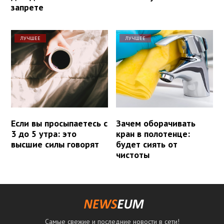
запрете
ЛУЧШЕЕ
ЛУЧШЕЕ
Если вы просыпаетесь с
Зачем оборачивать
3 до 5 утра: это
кран в полотенце:
высшие силы говорят
будет сиять от
чистоты
Самые свежие и последние новости в сети!