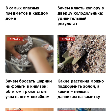
8 самых опасных
Зачем класть купюру в
предметов в каждом
дверцу холодильника:
доме
удивительный
результат
ЛУЧШЕЕ
ЛУЧШЕЕ
Зачем бросать шарики
Какие растения можно
из фольги в кипяток:
подкормить золой, а
об этом трюке стоит
какие – нельзя:
узнать всем хозяйкам
дачникам на заметку