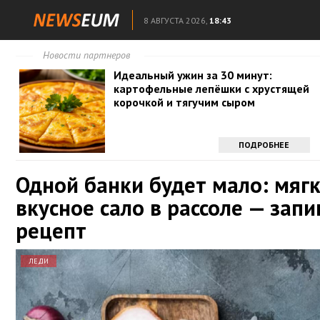
8 АВГУСТА 2026,
18:43
Новости партнеров
Идеальный ужин за 30 минут:
картофельные лепёшки с хрустящей
корочкой и тягучим сыром
ПОДРОБНЕЕ
Одной банки будет мало: мягк
вкусное сало в рассоле — зап
рецепт
ЛЕДИ