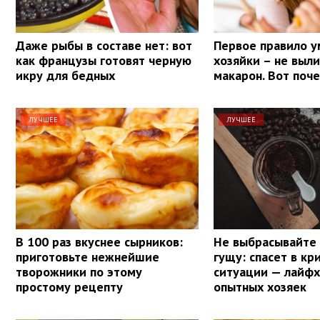
Даже рыбы в составе нет: вот
Первое правило у
как французы готовят черную
хозяйки – не выли
икру для бедных
макарон. Вот поч
ЛУЧШЕЕ
ЛУЧШЕЕ
В 100 раз вкуснее сырников:
Не выбрасывайте
приготовьте нежнейшие
гущу: спасет в кр
творожники по этому
ситуации — лайфх
простому рецепту
опытных хозяек