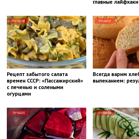
главные лайфхаки
ЛУЧШЕЕ
ЛУЧШЕЕ
Рецепт забытого салата
Всегда варим хле
времен СССР: «Пассажирский»
выпеканием: резу
с печенью и солеными
огурцами
ЛУЧШЕЕ
ЛУЧШЕЕ