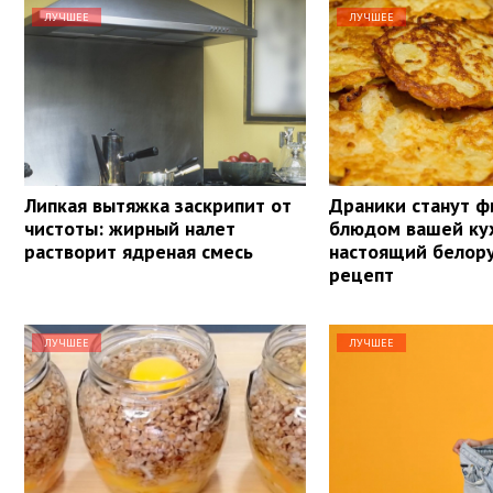
ЛУЧШЕЕ
ЛУЧШЕЕ
Липкая вытяжка заскрипит от
Драники станут 
чистоты: жирный налет
блюдом вашей ку
растворит ядреная смесь
настоящий белор
рецепт
ЛУЧШЕЕ
ЛУЧШЕЕ