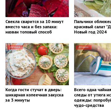
Свекла сварится за 10 минут
Пальчики оближе
вместо часа и без запаха:
красивый салат "
назван топовый способ
Новый год 2024
ЛУЧШЕЕ
ЛУЧШЕЕ
Когда гости стучат в дверь:
Всего одна чайная
шикарная копеечная закуска
следы от утюга ис
за 3 минуты
одежды: попробу
чудо-средства