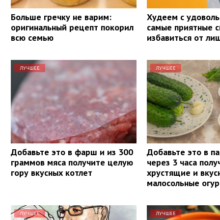
Больше гречку не варим:
Худеем с удоволь
оригинальный рецепт покорил
самые приятные 
всю семью
избавиться от лиш
ЛУЧШЕЕ
ЛУЧШЕЕ
Добавьте это в фарш и из 300
Добавьте это в па
граммов мяса получите целую
через 3 часа полу
гору вкусных котлет
хрустящие и вкус
малосольные огу
ЛУЧШЕЕ
ЛУЧШЕЕ