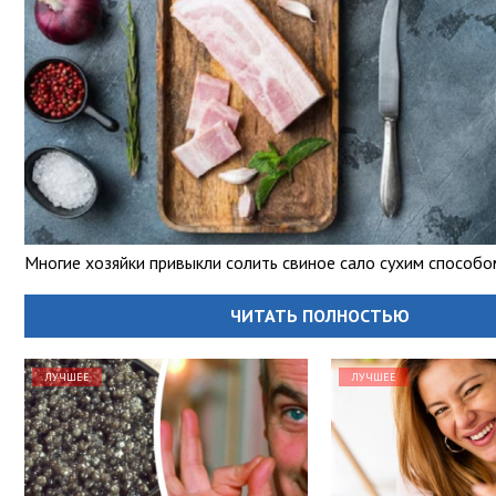
Многие хозяйки привыкли солить свиное сало сухим способо
ЧИТАТЬ ПОЛНОСТЬЮ
ЛУЧШЕЕ
ЛУЧШЕЕ