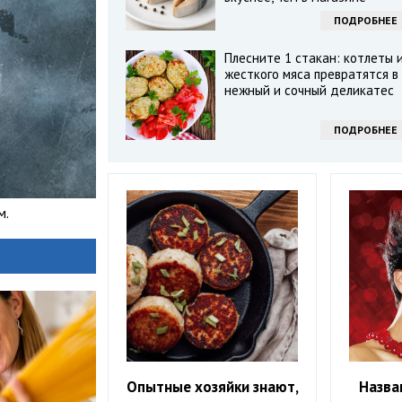
ПОДРОБНЕЕ
Плесните 1 стакан: котлеты 
жесткого мяса превратятся в
нежный и сочный деликатес
ПОДРОБНЕЕ
м.
Опытные хозяйки знают,
Назва