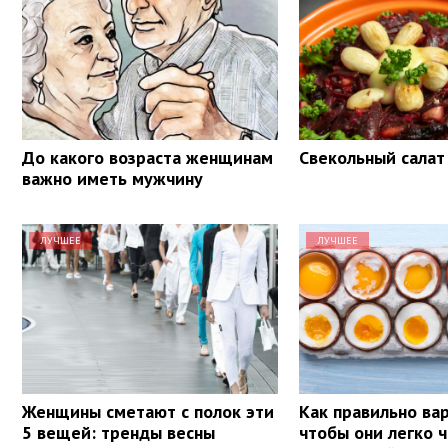
До какого возраста женщинам
Свекольный салат
важно иметь мужчину
ЛУЧШЕЕ
ЛУЧШЕЕ
Женщины сметают с полок эти
Как правильно вар
5 вещей: тренды весны
чтобы они легко ч