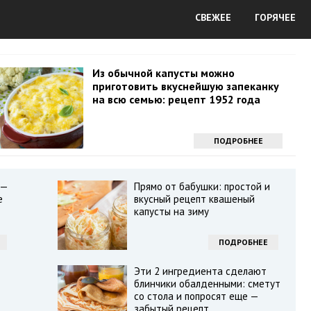
СВЕЖЕЕ
ГОРЯЧЕЕ
Из обычной капусты можно
приготовить вкуснейшую запеканку
на всю семью: рецепт 1952 года
ПОДРОБНЕЕ
 —
Прямо от бабушки: простой и
е
вкусный рецепт квашеный
капусты на зиму
ПОДРОБНЕЕ
Эти 2 ингредиента сделают
блинчики обалденными: сметут
со стола и попросят еще —
забытый рецепт